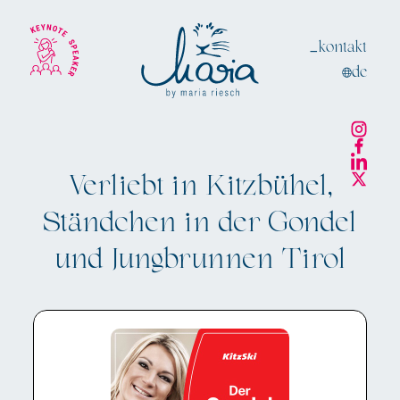
_kontakt
de
Verliebt in Kitzbühel,
Ständchen in der Gondel
und Jungbrunnen Tirol