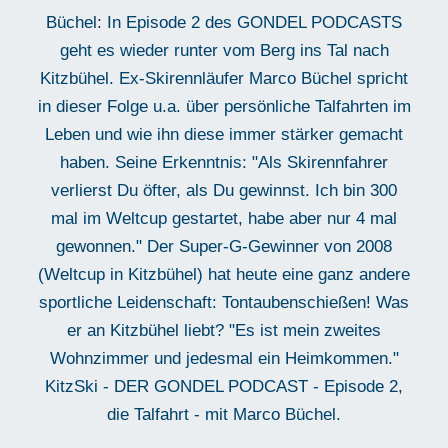
Büchel: In Episode 2 des GONDEL PODCASTS
geht es wieder runter vom Berg ins Tal nach
Kitzbühel. Ex-Skirennläufer Marco Büchel spricht
in dieser Folge u.a. über persönliche Talfahrten im
Leben und wie ihn diese immer stärker gemacht
haben. Seine Erkenntnis: "Als Skirennfahrer
verlierst Du öfter, als Du gewinnst. Ich bin 300
mal im Weltcup gestartet, habe aber nur 4 mal
gewonnen." Der Super-G-Gewinner von 2008
(Weltcup in Kitzbühel) hat heute eine ganz andere
sportliche Leidenschaft: Tontaubenschießen! Was
er an Kitzbühel liebt? "Es ist mein zweites
Wohnzimmer und jedesmal ein Heimkommen."
KitzSki - DER GONDEL PODCAST - Episode 2,
die Talfahrt - mit Marco Büchel.