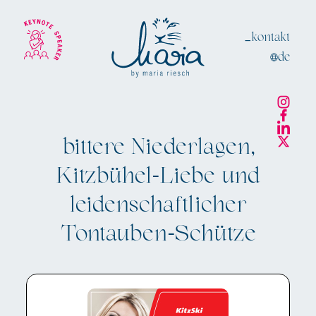
_kontakt
de
bittere Niederlagen,
Kitzbühel-Liebe und
leidenschaftlicher
Tontauben-Schütze